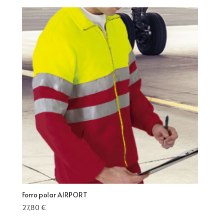
Forro polar AIRPORT
27,80
€