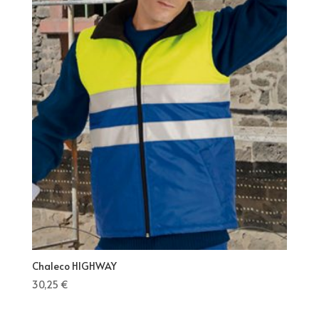
Chaleco HIGHWAY
30,25
€