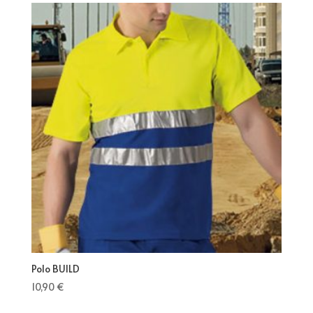
Polo BUILD
10,90
€