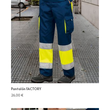
Pantalón FACTORY
26,00
€