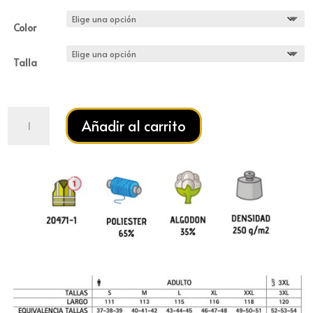
Color
Talla
Pantalón
Añadir al carrito
FACTORY
cantidad