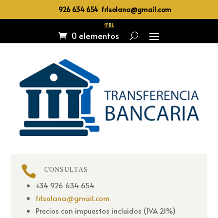
926 634 654 frlsolana@gmail.com
0 elementos

CONSULTAS
+34 926 634 654
frlsolana@gmail.com
Precios con impuestos incluidos (IVA 21%)