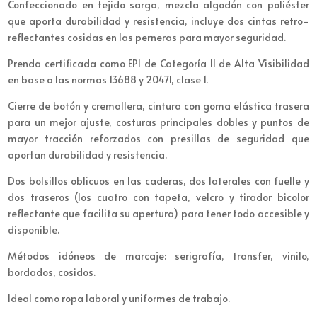
Confeccionado en tejido sarga, mezcla algodón con poliéster
que aporta durabilidad y resistencia, incluye dos cintas retro-
reflectantes cosidas en las perneras para mayor seguridad.
Prenda certificada como EPI de Categoría II de Alta Visibilidad
en base a las normas 13688 y 20471, clase 1.
Cierre de botón y cremallera, cintura con goma elástica trasera
para un mejor ajuste, costuras principales dobles y puntos de
mayor tracción reforzados con presillas de seguridad que
aportan durabilidad y resistencia.
Dos bolsillos oblicuos en las caderas, dos laterales con fuelle y
dos traseros (los cuatro con tapeta, velcro y tirador bicolor
reflectante que facilita su apertura) para tener todo accesible y
disponible.
Métodos idóneos de marcaje: serigrafía, transfer, vinilo,
bordados, cosidos.
Ideal como ropa laboral y uniformes de trabajo.