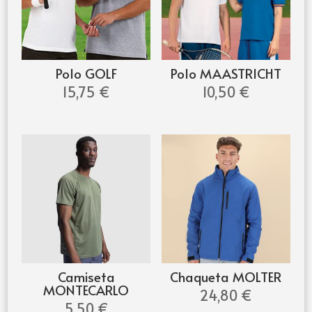
Polo GOLF
Polo MAASTRICHT
15,75
€
10,50
€
Camiseta
Chaqueta MOLTER
MONTECARLO
24,80
€
5,50
€