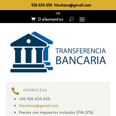
926 634 654 frlsolana@gmail.com
0 elementos

CONSULTAS
+34 926 634 654
frlsolana@gmail.com
Precios con impuestos incluidos (IVA 21%)