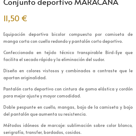
Conjunto deportivo MARACANA
11,50
€
Equipación deportiva bicolor compuesta por camiseta de
manga corta con cuello redondo y pantalón corto deportivo.
Confeccionada en tejido técnico transpirable Bird-Eye que
facilita el secado rápido y la eliminación del sudor.
Diseño en colores vistosos y combinados a contraste que le
aportan originalidad.
Pantalón corto deportivo con cintura de goma elástica y cordón
para mejor ajuste y mayor comodidad.
Doble pespunte en cuello, mangas, bajo de la camiseta y bajo
del pantalón que aumenta su resistencia.
Métodos idóneos de marcaje: sublimación sobre color blanco,
serigrafía, transfer, bordados, cosidos.