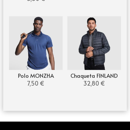
Polo MONZHA
Chaqueta FINLAND
7,50
€
32,80
€