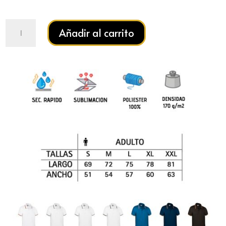
Polo
Añadir al carrito
MAASTRICHT
cantidad