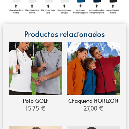
Productos relacionados
Polo GOLF
Chaqueta HORIZON
15,75
€
27,00
€