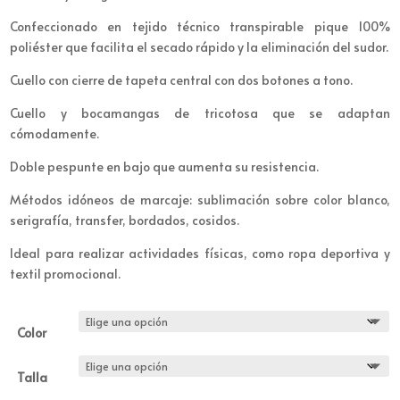
Confeccionado en tejido técnico transpirable pique 100%
poliéster que facilita el secado rápido y la eliminación del sudor.
Cuello con cierre de tapeta central con dos botones a tono.
Cuello y bocamangas de tricotosa que se adaptan
cómodamente.
Doble pespunte en bajo que aumenta su resistencia.
Métodos idóneos de marcaje: sublimación sobre color blanco,
serigrafía, transfer, bordados, cosidos.
Ideal para realizar actividades físicas, como ropa deportiva y
textil promocional.
Color
Talla