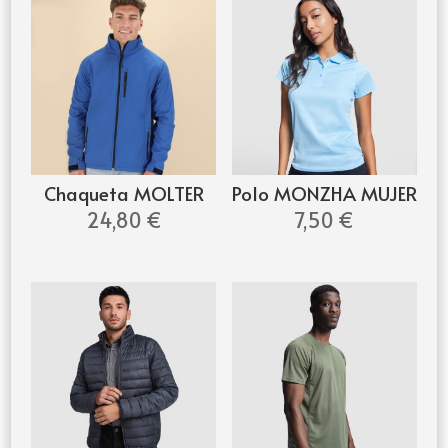
Chaqueta MOLTER
Polo MONZHA MUJER
24,80
€
7,50
€