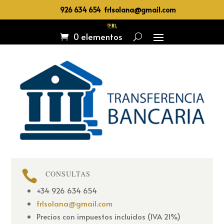
926 634 654 frlsolana@gmail.com
0 elementos

CONSULTAS
+34 926 634 654
frlsolana@gmail.com
Precios con impuestos incluidos (IVA 21%)