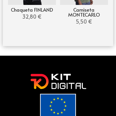
Chaqueta FINLAND
Camiseta
MONTECARLO
32,80
€
5,50
€