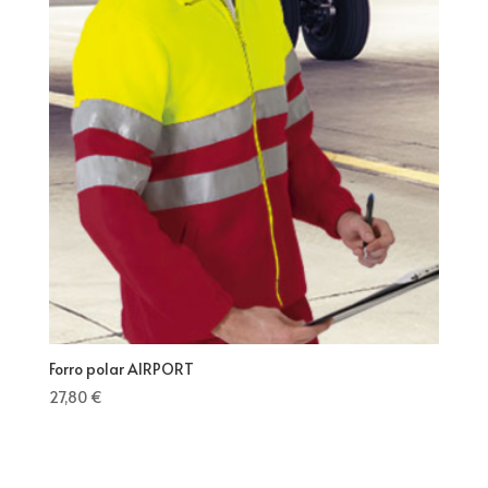
Forro polar AIRPORT
27,80
€