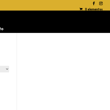
0 elementos
to