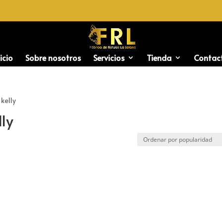
icio
Sobre nosotros
Servicios
Tienda
Contac
 kelly
lly