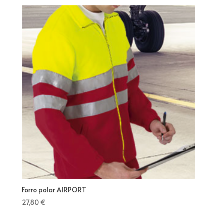
Forro polar AIRPORT
27,80
€