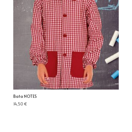
Bata NOTES
14,50
€