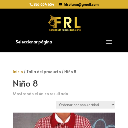
926 634 654
frlsolana@gmail.com
Seleccionar página
Inicio
/ Talla del producto / Niño 8
Niño 8
Mostrando el único resultado