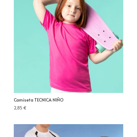
Camiseta TECNICA NIÑO
2,85
€