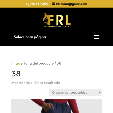
926 634 654
frlsolana@gmail.com
Seleccionar página
Inicio
/ Talla del producto / 38
38
Mostrando el único resultado