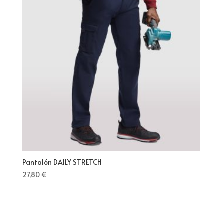
Pantalón DAILY STRETCH
27,80
€