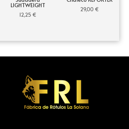
LIGHTWEIGHT
29,00
€
12,25
€