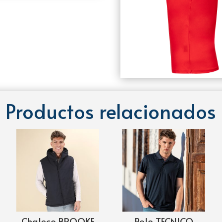
Productos relacionados
Chaleco BROOKE
Polo TECNICO