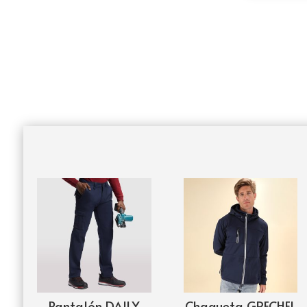
Pantalón DAILY
Chaqueta GRECHEL