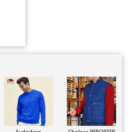
Sudadera
Chaleco REPORTER