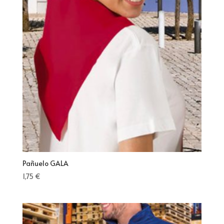
Pañuelo GALA
1,75
€