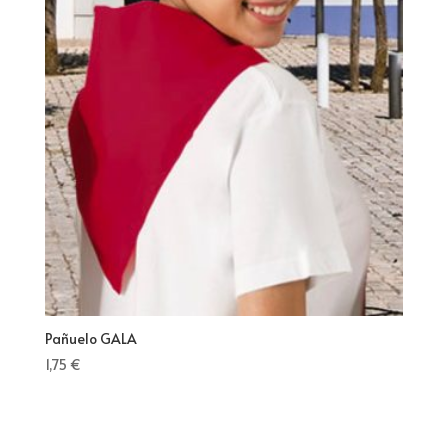
Pañuelo GALA
1,75
€