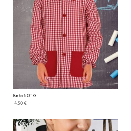
Bata NOTES
14,50
€