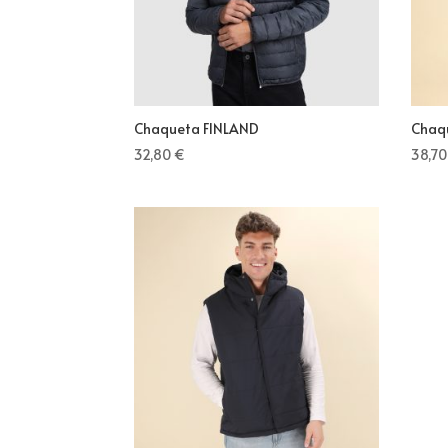
Chaqueta FINLAND
Chaq
32,80
€
38,7