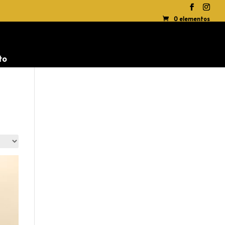
0 elementos
to