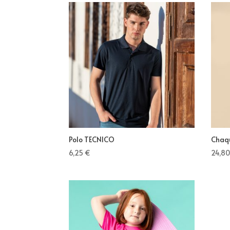
Polo TECNICO
Chaq
6,25
€
24,8