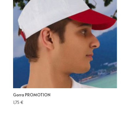
Gorra PROMOTION
1,75
€