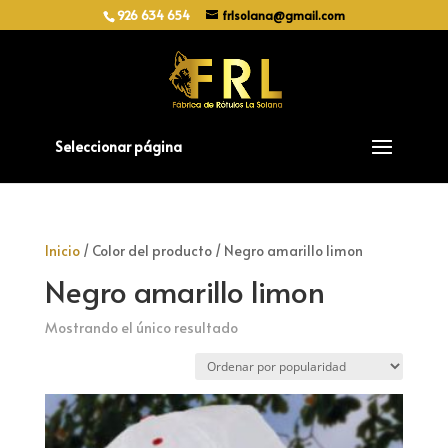
926 634 654
frlsolana@gmail.com
Seleccionar página
Inicio
/ Color del producto / Negro amarillo limon
Negro amarillo limon
Mostrando el único resultado