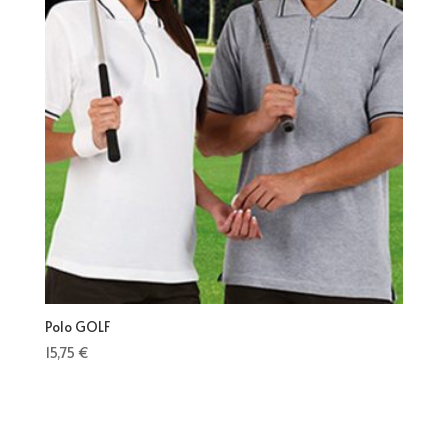
Polo GOLF
15,75
€