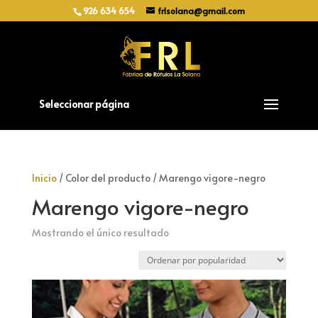
926 634 654
frlsolana@gmail.com
Seleccionar página
Inicio
/ Color del producto / Marengo vigore-negro
Marengo vigore-negro
Mostrando el único resultado