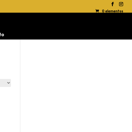
0 elementos
to