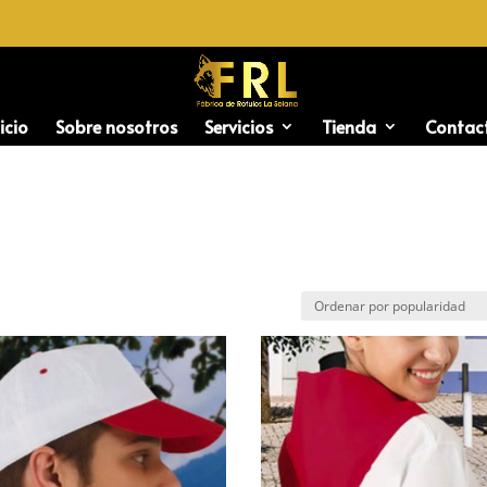
icio
Sobre nosotros
Servicios
Tienda
Contac