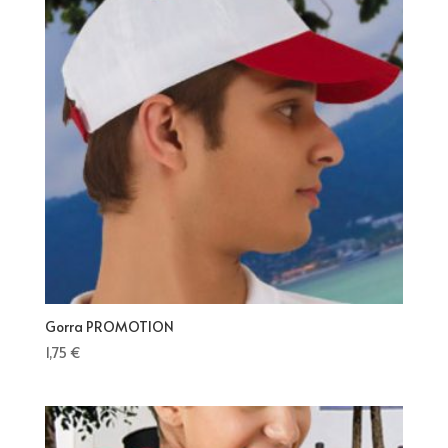
Gorra PROMOTION
1,75
€