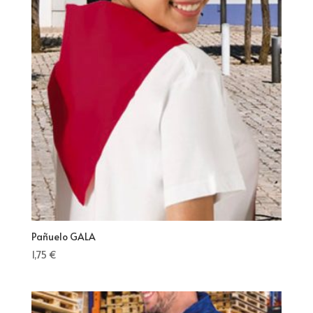
Pañuelo GALA
1,75
€